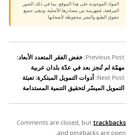
المواد الموجودة على هذا الموقع، بما في ذلك الصور
المرفقة، مُفهرسة من مصادرها الأصلية. وتبقى جميع
حقوق الطبع والنشر محفوظة لأصحابها.
Previous Post:
خفض الفقر المتعدد الأبعاد:
مهمّة لم تُنجز بعد في عدّة بلدان عربية
Next Post:
أدوات التمويل المبتكرة: تعبئة
التمويل الميسّر لتحقيق التنمية المستدامة
Comments are closed, but
trackbacks
and pingbacks are open.