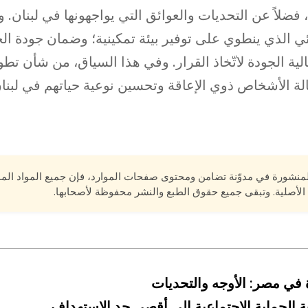
 فضلاً عن التحديات والعوائق التي يواجهونها في لبنان.
بيئي الذي ينطوي على توفير بيئة تمكينية؛ وضمان جودة 
الية الجودة لاتّخاذ القرار. وفي هذا السياق، من شأن تط
حالة الأشخاص ذوي الإعاقة وتحسين نوعية حياتهم في لبنا
لمنشورة في مدوّنة تضامن ومحتوى صفحات الموارد، فإن جميع المواد الم
الأصلية. وتبقى جميع حقوق الطبع والنشر محفوظة لأصحابها.
في مصر: الأوجه والتحديات
ة الحماية الاجتماعية إلى أقصى حد الاستهداف