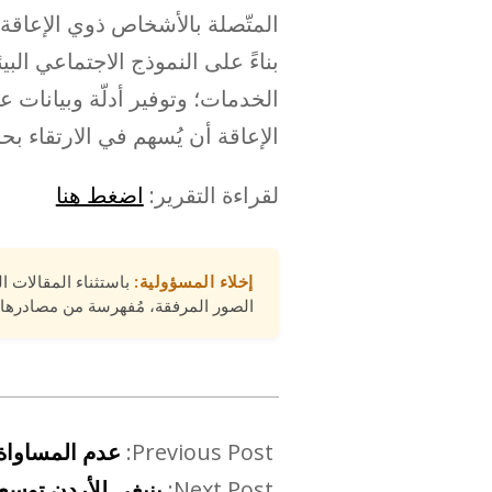
المتّصلة بالأشخاص ذوي الإعاقة،
بناءً على النموذج الاجتماعي ال
الخدمات؛ وتوفير أدلّة وبيانات ع
الإعاقة أن يُسهم في الارتقاء ب
لقراءة التقرير:
اضغط هنا
إخلاء المسؤولية:
باستثناء المقالات ا
الصور المرفقة، مُفهرسة من مصادرها 
Previous Post:
عدم المساواة 
Next Post:
ينبغي للأردن توسع