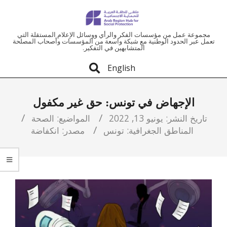
ملتقى
مجموعة عمل من مؤسسات الفكر والرأي ووسائل الإعلام المستقلة التي
تعمل عبر الحدود الوطنية مع شبكة واسعة من المؤسسات وأصحاب المصلحة
المتشابهين في التفكير.
المنطقة
English
العربية
الإجهاض في تونس: حق غير مكفول
للحماية
تاريخ النشر:
يونيو 13, 2022
المواضيع:
الصحة
المناطق الجغرافية:
تونس
مصدر:
انكفاضة
الاجتماعية