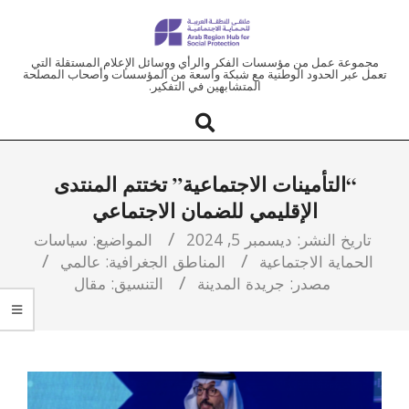
ملتقى
مجموعة عمل من مؤسسات الفكر والرأي ووسائل الإعلام المستقلة التي
تعمل عبر الحدود الوطنية مع شبكة واسعة من المؤسسات وأصحاب المصلحة
المتشابهين في التفكير.
المنطقة
العربية
“التأمينات الاجتماعية” تختتم المنتدى
للحماية
الإقليمي للضمان الاجتماعي
الاجتماعية
تاريخ النشر:
ديسمبر 5, 2024
المواضيع:
سياسات
الحماية الاجتماعية
المناطق الجغرافية:
عالمي
مصدر:
جريدة المدينة
التنسيق:
مقال