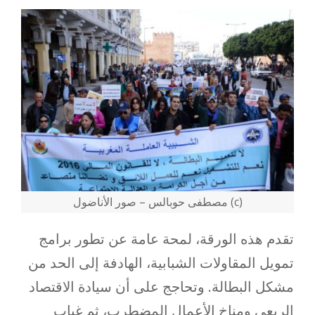
(c) مصطفى حوبالس – صور الأناضول
تقدم هذه الورقة، لمحة عامة عن تطور برامج
تمويل المقاولات الشبابية، الهادفة إلى الحد من
مشكل البطالة. وتحاجج على أن سيادة الاقتصاد
الريعي ومناخ الأعمال المضطرب، ثم غياب