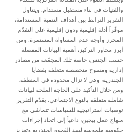
والفتيات في بناء مستقبل مستدام. ويتناول
التقرير الترابط بين أهداف التنمية المستدامة،
موفّراً أدلة إقليمية ودون إقليمية على التقدّم
المحرز وأوجه عدم المساواة المستمرة. ومن
أبرز محاور التركيز، أهمية البيانات المفصلة
حسب الجنس، خاصة تلك المجمّعة من مصادر
إدارية ومسوح متخصصة متعلقة بقضايا
الجندرية، وهي لا تزال محدودة في المنطقة.
ومن خلال التأكيد على الحاجة الملحة لبيانات
شاملة متعلقة بالنوع الاجتماعي، يقدّم التقرير
توصيات استراتيجية للسياسات تتماشى مع
منهاج عمل بيجين، داعياً إلى اتخاذ إجراءات
حكومية ملموسة لسد الفجوة الجندرية وتعزيز