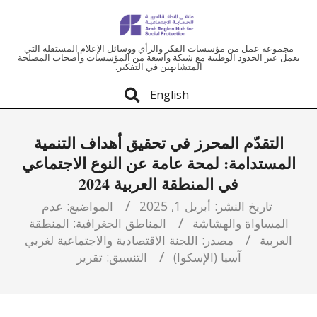
ملتقى
مجموعة عمل من مؤسسات الفكر والرأي ووسائل الإعلام المستقلة التي
تعمل عبر الحدود الوطنية مع شبكة واسعة من المؤسسات وأصحاب المصلحة
المتشابهين في التفكير.
المنطقة
English
العربية
التقدّم المحرز في تحقيق أهداف التنمية
للحماية
المستدامة: لمحة عامة عن النوع الاجتماعي
في المنطقة العربية 2024
الاجتماعية
تاريخ النشر:
أبريل 1, 2025
المواضيع:
عدم
المساواة والهشاشة
المناطق الجغرافية:
المنطقة
العربية
مصدر:
اللجنة الاقتصادية والاجتماعية لغربي
آسيا (الإسكوا)
التنسيق:
تقرير