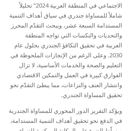
الاجتماعي في المنطقة العربية 2024” تحليلاً
شاملاً للمساواة جندري في سياق أهداف التنمية
المستدامة السبعة عشر، ويبحث التقدّم المحرز
والتحديات والنكسات التي تواجه المنطقة
العربية في تحقيق التكافؤ الجندري بحلول عام
2030. وعلى الرغم من الإنجازات الملحوظة في
التعليم والصحة والخدمات الأساسية، لا تزال
الفوارق كبيرة في العمل والتمكين الاقتصادي
وانتشار العنف والنزاعات، مما يبطئ التقدّم نحو
تحقيق المساواة الجندري.
ويؤكد التقرير الدور المحوري للمساواة الجندرية
في الدفع نحو تحقيق أهداف التنمية المستدامة،
ويسلّط الضوء على المكانة المركزية للنساء