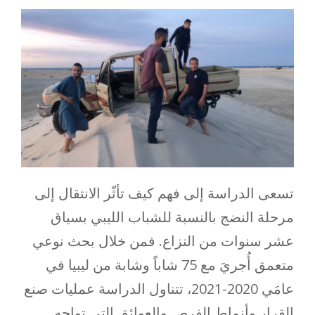
تسعى الدراسة إلى فهم كيف تأثّر الانتقال إلى
مرحلة النضج بالنسبة للشباب الليبي بسياق
عشر سنوات من النزاع. فمن خلال بحث نوعي
متعمق أُجريَ مع 75 شاباً وشابة من ليبيا في
عامَي 2020-2021، تتناول الدراسة عمليات صنع
القرار وأنماط الفرص والعوائق التي تواجه