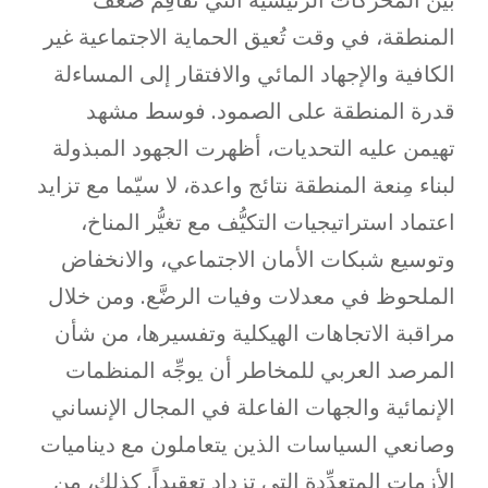
المنطقة، في وقت تُعيق الحماية الاجتماعية غير
الكافية والإجهاد المائي والافتقار إلى المساءلة
قدرة المنطقة على الصمود. فوسط مشهد
تهيمن عليه التحديات، أظهرت الجهود المبذولة
لبناء مِنعة المنطقة نتائج واعدة، لا سيّما مع تزايد
اعتماد استراتيجيات التكيُّف مع تغيُّر المناخ،
وتوسيع شبكات الأمان الاجتماعي، والانخفاض
الملحوظ في معدلات وفيات الرضَّع. ومن خلال
مراقبة الاتجاهات الهيكلية وتفسيرها، من شأن
المرصد العربي للمخاطر أن يوجِّه المنظمات
الإنمائية والجهات الفاعلة في المجال الإنساني
وصانعي السياسات الذين يتعاملون مع ديناميات
الأزمات المتعدِّدة التي تزداد تعقيداً. كذلك، من