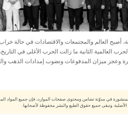
ية، أصبح العالم والمجتمعات والاقتصادات في حالة خراب.
الحرب العالمية الثانية ما زالت الحرب الأغلى في التاريخ،
رة وعجز ميزان المدفوعات ونضوب إمدادات الذهب والدو
لمنشورة في مدوّنة تضامن ومحتوى صفحات الموارد، فإن جميع المواد الم
الأصلية. وتبقى جميع حقوق الطبع والنشر محفوظة لأصحابها.