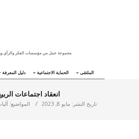
ملتقى
مجموعة عمل من مؤسسات الفكر والرأي ووسائ
المنطقة
الملتقى
الحماية الاجتماعية
دليل المعرفة
العربية
انعقاد اجتماعات الرب
للحماية
تاريخ النشر:
مايو 8, 2023
المواضيع:
آليا
الاجتماعية