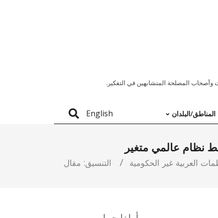
 وأصحاب المصلحة المتشابهين في التفكير.
English
المناطق/البلدان
سط نظام عالمي متغير
مات العربية غير الحكومية
التنسيق:
مقال
أولغا جبيلي