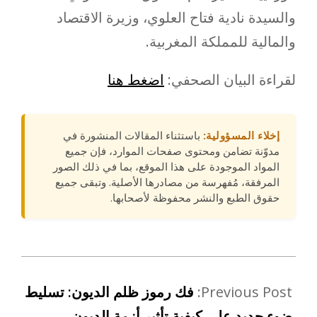
والسيدة نادية فتاح العلوي، وزيرة الاقتصاد
والمالية للمملكة المغربية.
لقراءة البيان الصحفي:
اضغط هنا
إخلاء المسؤولية:
باستثناء المقالات المنشورة في
مدوّنة تضامن ومحتوى صفحات الموارد، فإن جميع
المواد الموجودة على هذا الموقع، بما في ذلك الصور
المرفقة، مُفهرسة من مصادرها الأصلية. وتبقى جميع
حقوق الطبع والنشر محفوظة لأصحابها.
Previous Post:
فك رموز ظلم الديون: تسليط
ضوء جديد على كيفية تأثير أزمة الديون