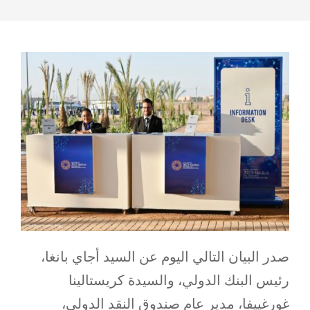
صدر البيان التالي اليوم عن السيد أجاي بانغا،
رئيس البنك الدولي، والسيدة كريستالينا
غورغييفا، مدير عام صندوق النقد الدولي،