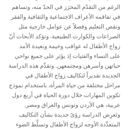
الرغم من التقدّم المحرَز في الحدّ منه، وتساهم
في تفاقمه الأعراف الاجتماعية والثقافية والفقر
ونقص التعليم وفضلاً عن عوامل خارجية مثل
الصراعات والكوارث الطبيعية. وتؤكد الأبحاث أنّ
زواج الأطفال له عواقب وخيمة وبعيدة الأمد
على النساء والفتيات إذ يؤثر على جميع نواحي
حياتهن وأسرهن ومجتمعهن. وتقدِّم هذه الدراسة
الجديدة تقديراً لتكاليف زواج الأطفال في
مراحل مختلفة من حياة المرأة، باستخدام نموذج
تكوين المهارات خلال دورة الحياة في أربع دول
عربية، هي الأردن وتونس والعراق ومصر.
وتَعرِض الدراسة رؤىً جديدة بشأن التكاليف
المتعدِّدة الأوجه لزواج الأطفال وتسلِّط الضوء