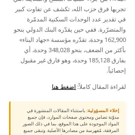
تجريها فرق حزب الله، تكشف عن تفاوت كبير
في تقدير عدد الوحدات السكنية المدمّرة
والمتضرّرة. ففي حين يقدّره البنك الدولي بنحو
162,900 وحدة، تقدّره مؤسسة «جهاد البناء»
بأكثر من الضعف، بنحو 348,028 وحدة، أي
بفارق 185,128 وحدة، وهو فارق غير مقبول
إحصائياً.
لقراءة المقال كاملاً:
اضغط هنا
إخلاء المسؤولية:
باستثناء المقالات المنشورة في
مدوّنة تضامن ومحتوى صفحات الموارد، فإن جميع
المواد الموجودة على هذا الموقع، بما في ذلك الصور
المرفقة، مُفهرسة من مصادرها الأصلية. وتبقى جميع