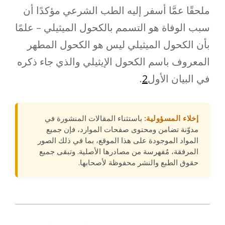
ملحقًا عمَّا أسفر إليه الطب الشرعي مؤكدًا أن
سبب الوفاة هو التسمم بالكحول الميثيلي – علمًا
بأن الكحول الميثيلي ليس هو الكحول المطهر
المعروف باسم الكحول الإيثيلي والذي جاء ذكره
في البيان الأول
2
.
إخلاء المسؤولية:
باستثناء المقالات المنشورة في
مدوّنة تضامن ومحتوى صفحات الموارد، فإن جميع
المواد الموجودة على هذا الموقع، بما في ذلك الصور
المرفقة، مُفهرسة من مصادرها الأصلية. وتبقى جميع
حقوق الطبع والنشر محفوظة لأصحابها.