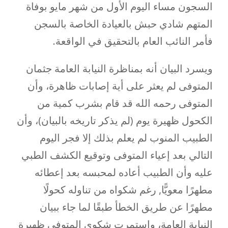
السجون مساء اليوم الأول من شهر مايو بوفاة
المتهم شادي حبش بالعيادة الخاصة بالسجن
فأمر النائب العام بالتحقيق في الواقعة.
ويسرد البيان أنه بمناظرة النيابة العامة جثمان
المتوفى لم يعثر على أية إصابات ظاهرة، وأن
المتوفى رحمه الله قد قام بشرب كمية من
الكحول ظهيرة يوم (لم يذكر تاريخه بالبيان)، وأن
الطبيب المنوب لم يعلم بذلك إلا فجر اليوم
التالي بعد إعياء المتوفى وتوقيع الكشف الطبي
عليه وأن الطبيب أعاده لمحبسه بعد إعطائه
مطهرًا معويًّا, رغم شكواه من تناوله كحولًا
مطهرًا عن طريق الخطأ طبقًا لما جاء ببيان
النيابة العامة، واستمرت شكوى المتوفى ظهيرة