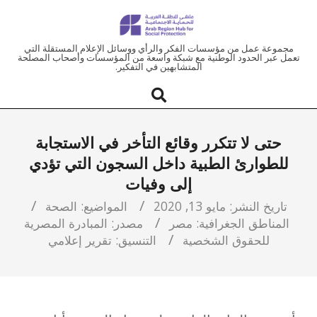
ملتقى
مجموعة عمل من مؤسسات الفكر والرأي ووسائل الإعلام المستقلة التي
تعمل عبر الحدود الوطنية مع شبكة واسعة من المؤسسات وأصحاب المصلحة
المتشابهين في التفكير.
المنطقة
العربية
حتى لا تتكرر وقائع التأخر في الاستجابة
للحماية
للطوارئ الطبية داخل السجون التي تؤدي
إلى وفيات
الاجتماعية
تاريخ النشر:
مايو 13, 2020
المواضيع:
الصحة
المناطق الجغرافية:
مصر
مصدر:
المبادرة المصرية
للحقوق الشخصية
التنسيق:
تقرير إعلامي