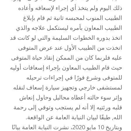
ذلك اليوم ولم يتخذ أي إجراء لإسعافه وأعاده
الطبيب المنوب لمحبسه ثانية ثم قام بإبلاغ
الطبيب المعاون بأمره ليستكمل علاجه والذي
اتخذ بدوره الخطوات السليمة والتي لو كانت قد
اتخذت من الطبيب الأول عند عرض المتوفى
عليه فلربما كان من الممكن إنقاذ حياة المتوفى
حيث قام الطبيب المعاون بإجراء إسعافات أوليه
للمتوفى وشرع فورًا في إجراءات ترحيله
لمستشفى خارجي وتجهيز سيارة إسعاف لنقله
وإثر سوء حالته أعطاه محاليل وحاول إنعاش
قلبه ورئتيه إلا أنه لم يستجب وتوفي إلى رحمة
الله, طبقًا لبيان النيابة العامة عن الواقعة.
وبتاريخ 10 مايو 2020، نشرت النيابة العامة بيانًا