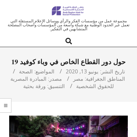
ملتقى
مجموعة عمل من مؤسسات الفكر والرأي ووسائل الإعلام المستقلة التي
تعمل عبر الحدود الوطنية مع شبكة واسعة من المؤسسات وأصحاب المصلحة
المتشابهين في التفكير.
المنطقة
العربية
حول دور القطاع الخاص في وباء كوفيد 19
للحماية
تاريخ النشر:
يونيو 13, 2020
المواضيع:
الصحة
المناطق الجغرافية:
مصر
مصدر:
المبادرة المصرية
الاجتماعية
للحقوق الشخصية
التنسيق:
ورقة بحثية