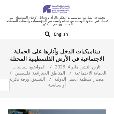
ملتقى
مجموعة عمل من مؤسسات الفكر والرأي ووسائل الإعلام المستقلة التي
تعمل عبر الحدود الوطنية مع شبكة واسعة من المؤسسات وأصحاب المصلحة
المتشابهين في التفكير.
المنطقة
English
العربية
ديناميكيات الدخل وآثارها على الحماية
للحماية
الاجتماعية في الأرض الفلسطينية المحتلة
الاجتماعية
تاريخ النشر:
مايو 4, 2023
المواضيع:
سياسات
الحماية الاجتماعية
المناطق الجغرافية:
فلسطين
مصدر:
منظمة العمل الدولية
التنسيق:
ورقة فكرية
أو سياسية