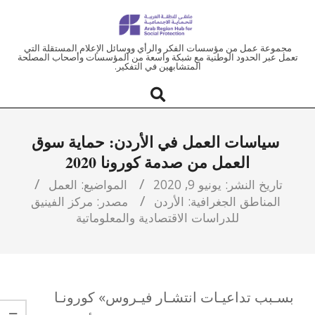
ملتقى
مجموعة عمل من مؤسسات الفكر والرأي ووسائل الإعلام المستقلة التي
تعمل عبر الحدود الوطنية مع شبكة واسعة من المؤسسات وأصحاب المصلحة
المتشابهين في التفكير.
المنطقة
العربية
سياسات العمل في الأردن: حماية سوق
للحماية
العمل من صدمة كورونا 2020
الاجتماعية
تاريخ النشر:
يونيو 9, 2020
المواضيع:
العمل
المناطق الجغرافية:
الأردن
مصدر:
مركز الفينيق
للدراسات الاقتصادية والمعلوماتية
بسـبب تداعيـات انتشـار فيـروس» كورونـا