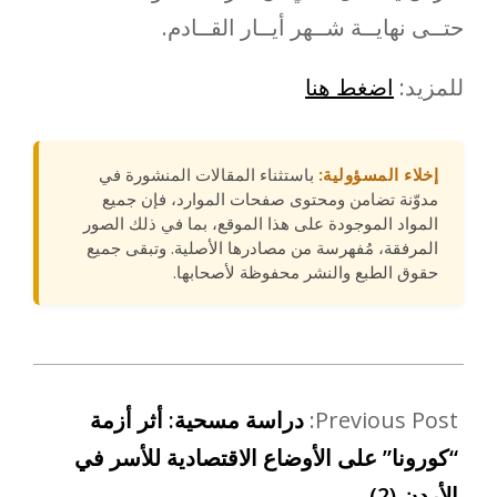
حتــى نهايــة شــهر أيــار القــادم.
للمزيد:
اضغط هنا
إخلاء المسؤولية:
باستثناء المقالات المنشورة في
مدوّنة تضامن ومحتوى صفحات الموارد، فإن جميع
المواد الموجودة على هذا الموقع، بما في ذلك الصور
المرفقة، مُفهرسة من مصادرها الأصلية. وتبقى جميع
حقوق الطبع والنشر محفوظة لأصحابها.
Previous Post:
دراسة مسحية: أثر أزمة
“كورونا” على الأوضاع الاقتصادية للأسر في
الأردن (2)