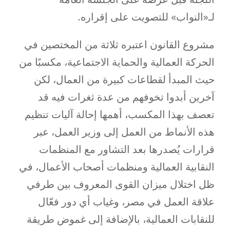
لـ«النواب» للتصويت على إقراره.
مشروع القانون اعتبره ثلاثة من المختصين في
الحركة العمالية والحماية الاجتماعية، مكسبًا من
حيث المبدأ لقطاعات كبيرة من العمال، لكن
آخرين أبدوا تخوفهم من عدة ثغرات فيه قد
تعصف بهذا المكسب، أهمها إحالة آليات تنظيم
هذه الأنماط من العمل إلى وزير العمل، عبر
قرارات يُصدرها بعد التشاور مع المنظمات
النقابية العمالية ومنظمات أصحاب الأعمال، في
ظل اختلال ميزان القوى المعروف بين طرفي
علاقة العمل في مصر، وغياب أي دور فعّال
للنقابات العمالية، بالإضافة إلى غموض طريقة