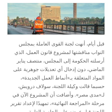
قبل أيام، أنهت لجنة القوى العاملة بمجلس
النواب مناقشتها لمشروع قانون العمل، الذي
أرسلته الحكومة إلى المجلس، منتصف يناير
الماضي، دون إدخال أي تعديلات جوهرية على
المواد المتعلقة بـ«أنماط العمل الجديدة»،
حسبما قالت وكيلة اللجنة، سولاف درويش،
لـ«مدى مصر». وأضافت أن المشروع الآن في
مرحلة «المراجعة النهائية»، تمهيدًا لإعداد تقرير
اللجنة قبل عرضه على الجلسة العامة