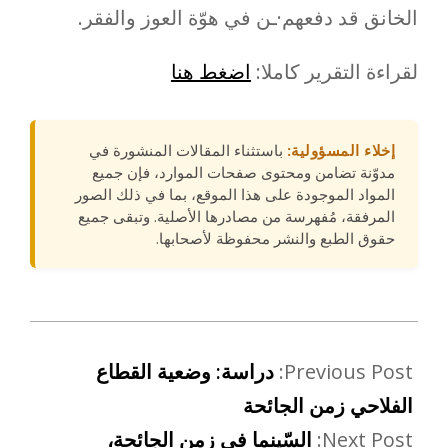
الخانق قد دفعهم·ـن في هوّة العوز والفقر.
لقراءة التقرير كاملا:
اضغط هنا
إخلاء المسؤولية:
باستثناء المقالات المنشورة في
مدوّنة تضامن ومحتوى صفحات الموارد، فإن جميع
المواد الموجودة على هذا الموقع، بما في ذلك الصور
المرفقة، مُفهرسة من مصادرها الأصلية. وتبقى جميع
حقوق الطبع والنشر محفوظة لأصحابها.
Previous Post:
دراسة: وضعية القطاع
الفلاحي زمن الجائحة
Next Post:
السّينما في زمن الجائحة،