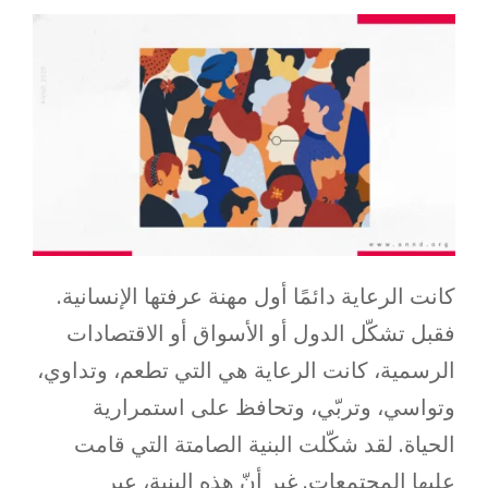
كانت الرعاية دائمًا أول مهنة عرفتها الإنسانية.
فقبل تشكّل الدول أو الأسواق أو الاقتصادات
الرسمية، كانت الرعاية هي التي تطعم، وتداوي،
وتواسي، وتربّي، وتحافظ على استمرارية
الحياة. لقد شكّلت البنية الصامتة التي قامت
عليها المجتمعات. غير أنّ هذه البنية، عبر