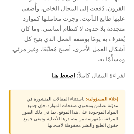
القرون، دُفعت إلى المجال الخاص، وأُضفي
عليها طابع التأنيث، وجرت معاملتها كموارد
متجددة بلا حدود، لا كنظام أساسي. وما كان
يُعترف به يومًا بوصفه العمل الذي يتيح كل
أشكال العمل الأخرى، أصبح مُطبَّعًا، وغير مرئي،
ومسلَّمًا به.
لقراءة المقال كاملاً:
اضغط هنا
إخلاء المسؤولية:
باستثناء المقالات المنشورة في
مدوّنة تضامن ومحتوى صفحات الموارد، فإن جميع
المواد الموجودة على هذا الموقع، بما في ذلك الصور
المرفقة، مُفهرسة من مصادرها الأصلية. وتبقى جميع
حقوق الطبع والنشر محفوظة لأصحابها.