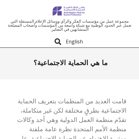
ملتقى
مجموعة عمل من مؤسسات الفكر والرأي ووسائل الإعلام المستقلة التي
تعمل عبر الحدود الوطنية مع شبكة واسعة من المؤسسات وأصحاب المصلحة
المتشابهين في التفكير.
المنطقة
English
العربية
ما هي الحماية الاجتماعية؟
للحماية
الاجتماعية
قامت العديد من المنظمات بتعريف الحماية
الاجتماعية بطرقٍ مختلفة لكن غير متكاملة،
تقدّم منظمة العمل الدولية وهي أحد وكالات
منظمة الأمم المتحدة نظرة عامة ملفتة
ومثيرة للاهتمام عن الحماية الاجتماعية، على