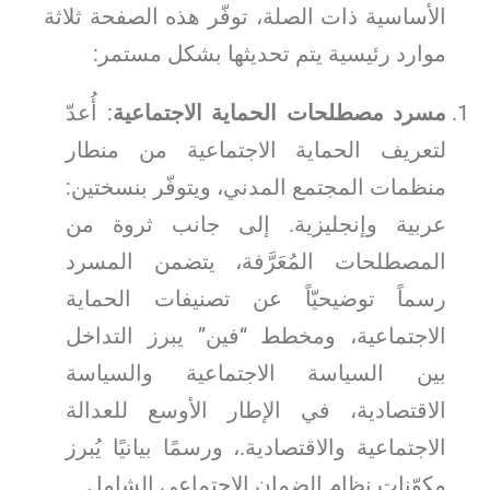
الأساسية ذات الصلة، توفّر هذه الصفحة ثلاثة
موارد رئيسية يتم تحديثها بشكل مستمر:
مسرد مصطلحات الحماية الاجتماعية
: أُعدّ
لتعريف الحماية الاجتماعية من منطار
منظمات المجتمع المدني، ويتوفّر بنسختين:
عربية وإنجليزية. إلى جانب ثروة من
المصطلحات المُعَرَّفة، يتضمن المسرد
رسماً توضيحيّاً عن تصنيفات الحماية
الاجتماعية، ومخطط “فين” يبرز التداخل
بين السياسة الاجتماعية والسياسة
الاقتصادية، في الإطار الأوسع للعدالة
الاجتماعية والاقتصادية.، ورسمًا بيانيًا يُبرز
مكوّنات نظام الضمان الاجتماعي الشامل.