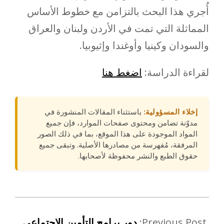
أُجري هذا البحث بالتزامن مع خطوط الأساس
المماثلة التي تمت في الأردن ولبنان والعراق
والسودان وكينيا وأوغندا وإثيوبيا.
لقراءة الدراسة:
اضغط هنا
إخلاء المسؤولية:
باستثناء المقالات المنشورة في
مدوّنة تضامن ومحتوى صفحات الموارد، فإن جميع
المواد الموجودة على هذا الموقع، بما في ذلك الصور
المرفقة، مُفهرسة من مصادرها الأصلية. وتبقى جميع
حقوق الطبع والنشر محفوظة لأصحابها.
Previous Post:
دور برامج التأمين الاجتماعي