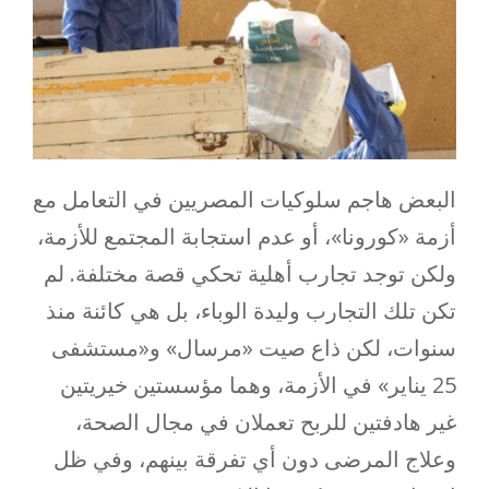
البعض هاجم سلوكيات المصريين في التعامل مع
أزمة «كورونا»، أو عدم استجابة المجتمع للأزمة،
ولكن توجد تجارب أهلية تحكي قصة مختلفة. لم
تكن تلك التجارب وليدة الوباء، بل هي كائنة منذ
سنوات، لكن ذاع صيت «مرسال» و«مستشفى
25 يناير» في الأزمة، وهما مؤسستين خيريتين
غير هادفتين للربح تعملان في مجال الصحة،
وعلاج المرضى دون أي تفرقة بينهم، وفي ظل