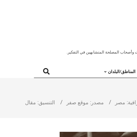
 وأصحاب المصلحة المتشابهين في التفكير.
المناطق/البلدان
فية:
مصر
مصدر:
موقع صفر
التنسيق:
مقال