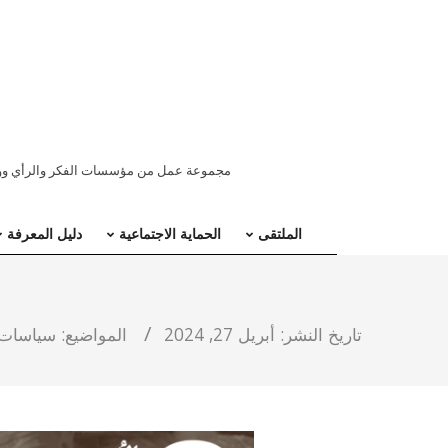
ملتقى
مجموعة عمل من مؤسسات الفكر والرأي ووسائ
المنطقة
الملتقى
الحماية الاجتماعية
دليل المعرفة
العربية
للحماية
تاريخ النشر:
أبريل 27, 2024
المواضيع:
سياسات ا
الاجتماعية