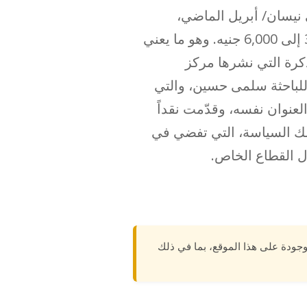
 نيسان/ أبريل الماضي،
والقاضي برفع الحد الأدنى لأجور العاملين، في القطاع الخاص وقطاع الأعمال، من 3,500 إلى 6,000 جنيه. وهو ما يعني
ذكرة التي نشرها مركز
لباحثة سلمى حسين، والتي
عنوان نفسه، وقدّمت نقداً
ن تلك السياسة، التي تفضي في
ل القطاع الخاص.
وجودة على هذا الموقع، بما في ذلك