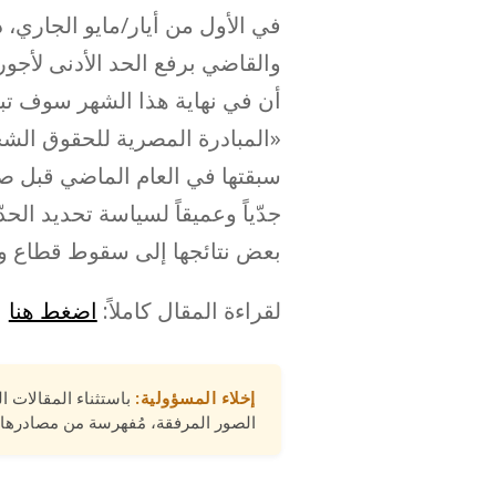
في الأول من أيار/مايو الجاري، 
أن في نهاية هذا الشهر سوف تبدأ
«المبادرة المصرية للحقوق ال
سبقتها في العام الماضي قبل ص
جدّياً وعميقاً لسياسة تحديد الح
بعض نتائجها إلى سقوط قطاع وا
لقراءة المقال كاملاً:
اضغط هنا
إخلاء المسؤولية:
باستثناء المقالات ا
الصور المرفقة، مُفهرسة من مصادرها 