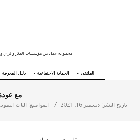
ملتقى
مجموعة عمل من مؤسسات الفكر والرأي ووسائ
المنطقة
الملتقى
الحماية الاجتماعية
دليل المعرفة
العربية
مع عودة 
للحماية
تاريخ النشر:
ديسمبر 16, 2021
المواضيع:
آليات التمويل
الاجتماعية
بقلم
عيسى زيادية