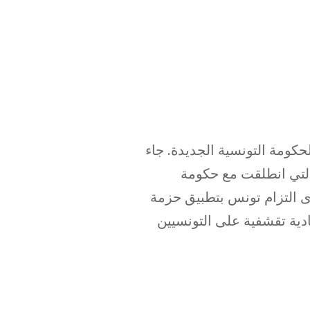
كومة التونسية الجديدة. جاء
التي انطلقت مع حكومة
لقرض إلى مدى التزام تونس بتطبيق حزمة
دية تقشفية على التونسيين