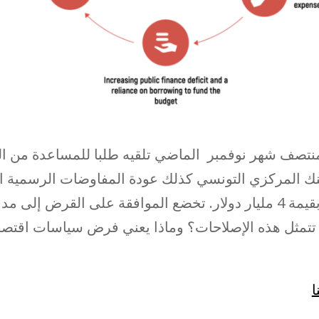
نتصف شهر نوفمبر الماضي تلقيه طلبا للمساعدة من الح
البنك المركزي التونسي كذلك عودة المفاوضات الرسمية 
المشيشي للحصول على قرض بقيمة 4 مليار دولار. تخضع الموافقة على ا
 تتمثل هذه الإصلاحات؟ وماذا يعني فرض سياسات اقتصا
ا