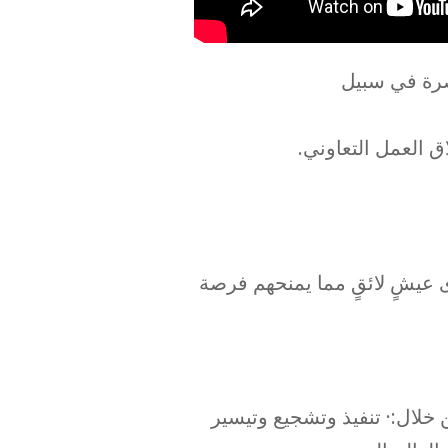
صرة في سبيل
 العمل التعاوني.
 عيشٍ لائقٍ مما يمنحهم فرصة
خلال:· تنفيذ وتشجيع وتيسير