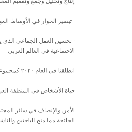
إنتاج وتحليل وجمع وتعميم المع
· تيسير الحوار في الأوساط المه
· تحسين العمل الجماعي الذي ي
الاجتماعية في العالم العربي
انطلقنا في العام ٢٠٢٠ كمجموعة مؤلفة من ٨ منظمات تسعى إلى تقييم أثار جائحة كوفيد ١٩ وتبعاتها على
حياة الأشخاص في المنطقة
العر
الأمن والإنصاف في سائر المجت
الجائحة مما منح الباحثين والن