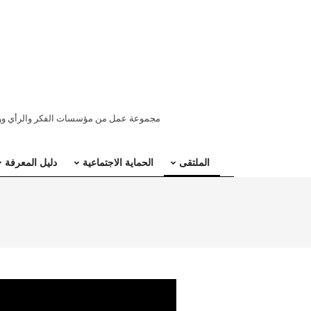
ملتقى
مجموعة عمل من مؤسسات الفكر والرأي ووسائ
المنطقة
الملتقى
الحماية الاجتماعية
دليل المعرفة
العربية
للحماية
الاجتماعية