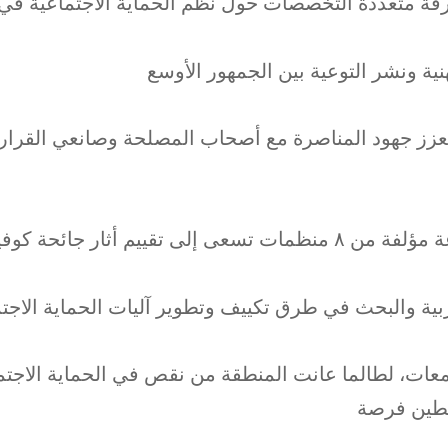
رفة متعددة التخصصات حول نظم الحماية الاجتماعية في 
نية ونشر التوعية بين الجمهور الأوسع
عزز جهود المناصرة مع أصحاب المصلحة وصانعي القرار
بية والبحث في طرق تكييف وتطوير آليات الحماية الاجت
معات، لطالما عانت
المنطقة من نقص في الحماية الاجتم
اشطين فرصة