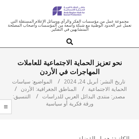
ملتقى
مجموعة عمل من مؤسسات الفكر والرأي ووسائل الإعلام المستقلة التي
تعمل عبر الحدود الوطنية مع شبكة واسعة من المؤسسات وأصحاب المصلحة
المتشابهين في التفكير.
المنطقة
العربية
نحو تعزيز الحماية الاجتماعية للعاملات
للحماية
المهاجرات في الأردن
الاجتماعية
تاريخ النشر:
أبريل 24, 2024
المواضيع:
سياسات
الحماية الاجتماعية
المناطق الجغرافية:
الأردن
مصدر:
منتدى البدائل العربي للدراسات
التنسيق:
ورقة فكرية أو سياسية
الكاتبة: هديل القضاة