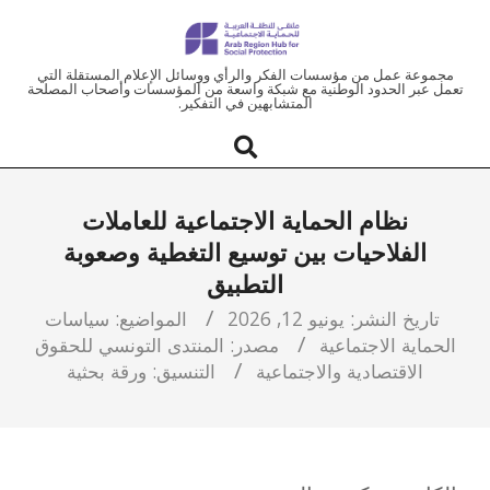
ملتقى
مجموعة عمل من مؤسسات الفكر والرأي ووسائل الإعلام المستقلة التي
تعمل عبر الحدود الوطنية مع شبكة واسعة من المؤسسات وأصحاب المصلحة
المتشابهين في التفكير.
المنطقة
العربية
نظام الحماية الاجتماعية للعاملات
للحماية
الفلاحيات بين توسيع التغطية وصعوبة
التطبيق
الاجتماعية
تاريخ النشر:
يونيو 12, 2026
المواضيع:
سياسات
الحماية الاجتماعية
مصدر:
المنتدى التونسي للحقوق
الاقتصادية والاجتماعية
التنسيق:
ورقة بحثية