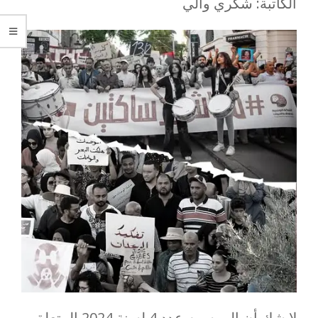
الكاتبة: شكري والي
لا شك أن المرسوم عدد 4 لسنة 2024 المتعلق