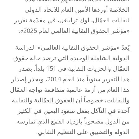
الخلاصة أوردها الأمين العام للاتحاد الدولي
لنقابات العمّال، لوك تراينغل، في مقدّمة تقرير
«مؤشر الحقوق النقابية العالمي لعام 2025».
يُعدّ «مؤشر الحقوق النقابية العالمي» الدراسة
الدولية الشاملة الوحيدة التي ترصد حالة حقوق
العمّال والحريات النقابية في 151 بلداً. يصدر
هذا التقرير سنوياً منذ العام 2014، ويحذر إصدار
هذا العام من أزمة عالمية متفاقمة تواجه العمّال
والنقابات، خصوصاً أن الحقوق العمّالية والنقابية
آخذة في التآكل بفعل صعود اليمين في الكثير
من الدول مصحوباً بازدياد القمع الذي تمارسه
الدولة والتضييق على التنظيم النقابي.