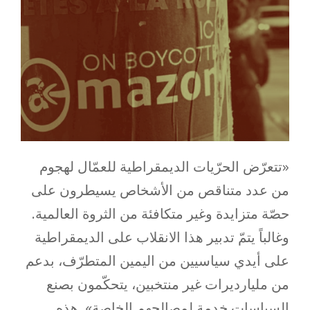
«تتعرّض الحرّيات الديمقراطية للعمّال لهجوم
من عدد متناقص من الأشخاص يسيطرون على
حصّة متزايدة وغير متكافئة من الثروة العالمية.
وغالباً يتمّ تدبير هذا الانقلاب على الديمقراطية
على أيدي سياسيين من اليمين المتطرّف، بدعم
من مليارديرات غير منتخبين، يتحكّمون بصنع
السياسات خدمة لمصالحهم الخاصة». هذه