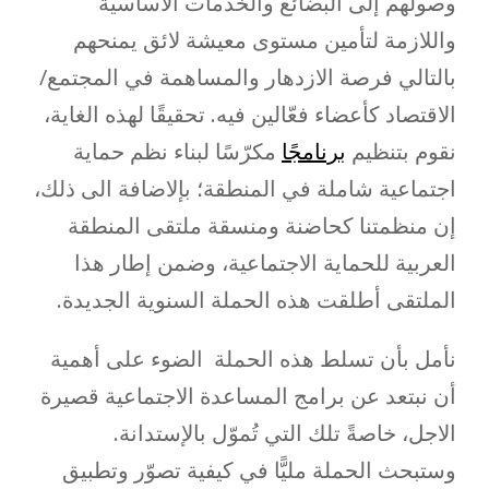
وصولهم إلى البضائع والخدمات الأساسية
واللازمة لتأمين مستوى معيشة لائق يمنحهم
بالتالي فرصة الازدهار والمساهمة في المجتمع/
الاقتصاد كأعضاء فعّالين فيه. تحقيقًا لهذه الغاية،
نقوم بتنظيم
برنامجًا
مكرّسًا لبناء نظم حماية
اجتماعية شاملة في المنطقة؛ بإلاضافة الى ذلك،
إن منظمتنا كحاضنة ومنسقة ملتقى المنطقة
العربية للحماية الاجتماعية، وضمن إطار هذا
الملتقى أطلقت هذه الحملة السنوية الجديدة.
نأمل بأن تسلط هذه الحملة الضوء على أهمية
أن نبتعد عن برامج المساعدة الاجتماعية قصيرة
الاجل، خاصةً تلك التي تُموّل بالإستدانة.
وستبحث الحملة مليًّا في كيفية تصوّر وتطبيق