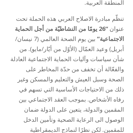
المنطقة العربية.
تنظّم مبادرة الاصلاح العربي هذه الحملة تحت
عنوان
“
26 يومًا من النشاطيّة من أجل الحماية
الاجتماعية”
بين يوم الصحة العالمي (7 نيسان/
أبريل) وعيد العمّال (الأوّل من أيّار/مايو). من
شأن سياسات وآليات الحماية الاجتماعية العادلة
والفعّالة أن تخفف من حدّة المخاطر على
الصحة وسبل العيش والتعليم والمسكن وغير
ذلك من الاحتياجات الأساسية التي تسهم في
رفاه الأشخاص. بموجب العقد الاجتماعي بين
المقمين والدولة، يتعين على الدولة ضمان
الوصول الى الرعاية الصحية وتأمين الدخل
للمقمين. لكن نظرًا لنماذج الديمقراطية