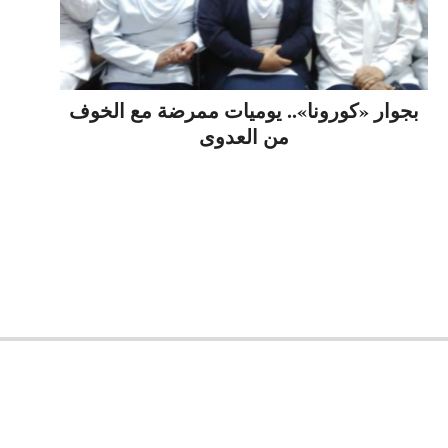
بجوار «كورونا».. يوميات ممرضة مع الخوف
من العدوى