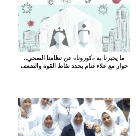
ما يخبرنا به «كورونا» عن نظامنا الصحي..
حوار مع علاء غنام يحدد نقاط القوة والضعف