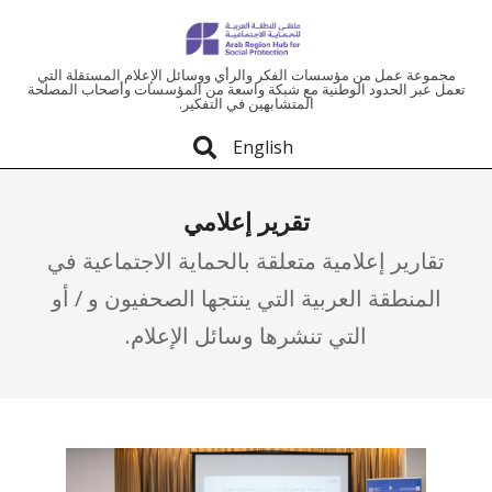
ملتقى
مجموعة عمل من مؤسسات الفكر والرأي ووسائل الإعلام المستقلة التي
تعمل عبر الحدود الوطنية مع شبكة واسعة من المؤسسات وأصحاب المصلحة
المتشابهين في التفكير.
المنطقة
English
العربية
تقرير إعلامي
للحماية
تقارير إعلامية متعلقة بالحماية الاجتماعية في
الاجتماعية
المنطقة العربية التي ينتجها الصحفيون و / أو
التي تنشرها وسائل الإعلام.