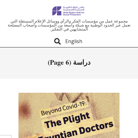
ملتقى
مجموعة عمل من مؤسسات الفكر والرأي ووسائل الإعلام المستقلة التي
تعمل عبر الحدود الوطنية مع شبكة واسعة من المؤسسات وأصحاب المصلحة
المتشابهين في التفكير.
المنطقة
English
العربية
دراسة
(Page 6)
للحماية
الاجتماعية