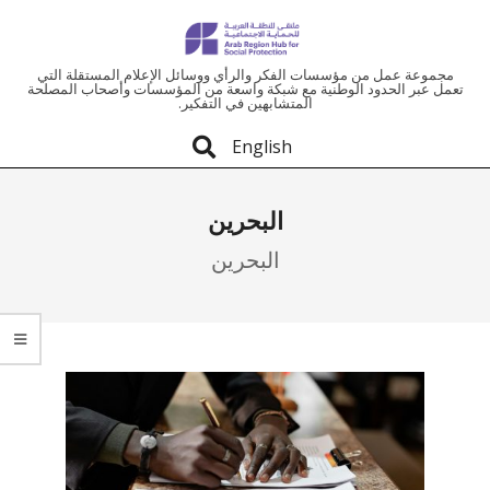
ملتقى
مجموعة عمل من مؤسسات الفكر والرأي ووسائل الإعلام المستقلة التي
تعمل عبر الحدود الوطنية مع شبكة واسعة من المؤسسات وأصحاب المصلحة
المتشابهين في التفكير.
المنطقة
English
العربية
البحرين
للحماية
البحرين
الاجتماعية