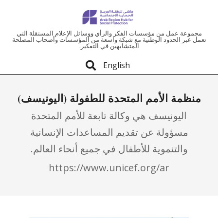
ملتقى
مجموعة عمل من مؤسسات الفكر والرأي ووسائل الإعلام المستقلة التي
تعمل عبر الحدود الوطنية مع شبكة واسعة من المؤسسات وأصحاب المصلحة
المتشابهين في التفكير.
المنطقة
English
العربية
منظمة الأمم المتحدة للطفولة (اليونيسف)
للحماية
اليونيسف هي وكالة تابعة للأمم المتحدة
الاجتماعية
مسؤولة عن تقديم المساعدات الإنسانية
والتنموية للأطفال في جميع أنحاء العالم.
https://www.unicef.org/ar