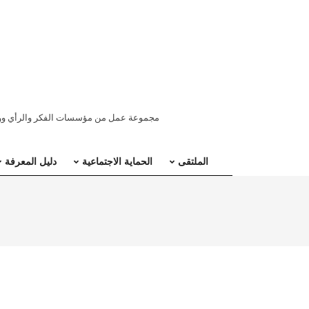
ملتقى
مجموعة عمل من مؤسسات الفكر والرأي ووسائ
المنطقة
الملتقى
الحماية الاجتماعية
دليل المعرفة
العربية
للحماية
الاجتماعية