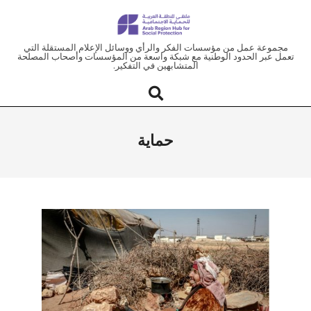
ملتقى
مجموعة عمل من مؤسسات الفكر والرأي ووسائل الإعلام المستقلة التي
تعمل عبر الحدود الوطنية مع شبكة واسعة من المؤسسات وأصحاب المصلحة
المتشابهين في التفكير.
المنطقة
العربية
حماية
للحماية
الاجتماعية