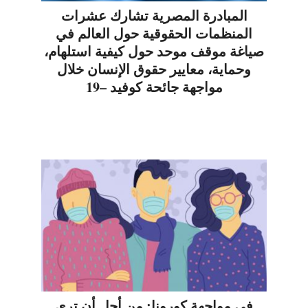
المبادرة المصرية تشارك عشرات
المنظمات الحقوقية حول العالم في
صياغة موقف موحد حول كيفية استلهام،
وحماية، معايير حقوق الإنسان خلال
مواجهة جائحة كوفيد –19
في مواجهة كورونا: من أجل أن ترى