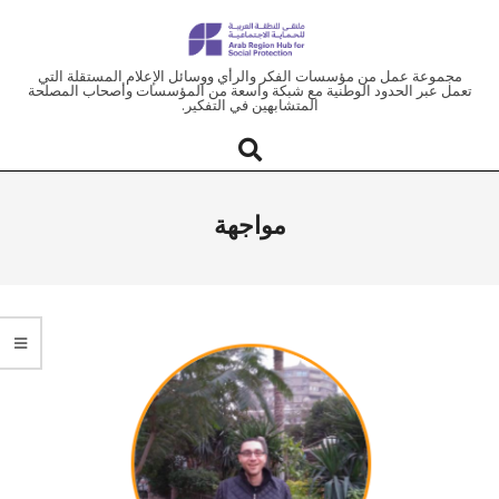
ملتقى
مجموعة عمل من مؤسسات الفكر والرأي ووسائل الإعلام المستقلة التي
تعمل عبر الحدود الوطنية مع شبكة واسعة من المؤسسات وأصحاب المصلحة
المتشابهين في التفكير.
المنطقة
العربية
مواجهة
للحماية
الاجتماعية