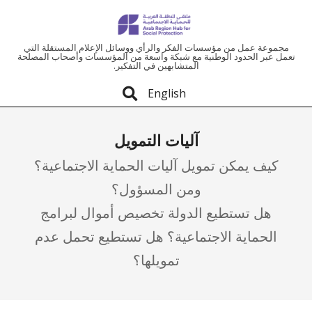
ملتقى
مجموعة عمل من مؤسسات الفكر والرأي ووسائل الإعلام المستقلة التي
تعمل عبر الحدود الوطنية مع شبكة واسعة من المؤسسات وأصحاب المصلحة
المتشابهين في التفكير.
المنطقة
English
العربية
آليات التمويل
للحماية
كيف يمكن تمويل آليات الحماية الاجتماعية؟
الاجتماعية
ومن المسؤول؟
هل تستطيع الدولة تخصيص أموال لبرامج
الحماية الاجتماعية؟ هل تستطيع تحمل عدم
تمويلها؟