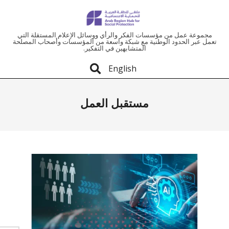
ملتقى
مجموعة عمل من مؤسسات الفكر والرأي ووسائل الإعلام المستقلة التي
تعمل عبر الحدود الوطنية مع شبكة واسعة من المؤسسات وأصحاب المصلحة
المتشابهين في التفكير.
المنطقة
English
العربية
مستقبل العمل
للحماية
الاجتماعية