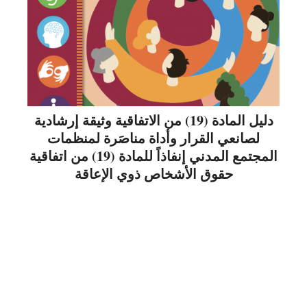
دليل المادة (19) من الاتفاقية وثيقة إرشادية
لصانعي القرار وأداة مناصَرة لمنظمات
المجتمع المدني إنفاذاً للمادة (19) من اتفاقية
حقوق الأشخاص ذوي الإعاقة