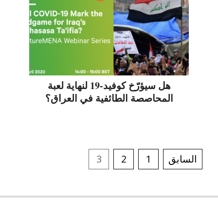
هل سيؤرّخ كوفيد-19 لنهاية لعبة
المحاصصة الطائفية في العراق؟
السابق
1
2
3