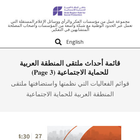
ملتقى
مجموعة عمل من مؤسسات الفكر والرأي ووسائل الإعلام المستقلة التي
تعمل عبر الحدود الوطنية مع شبكة واسعة من المؤسسات وأصحاب المصلحة
المتشابهين في التفكير.
المنطقة
English
العربية
قائمة أحداث ملتقى المنطقة العربية
للحماية
للحماية الاجتماعية
(Page 3)
الاجتماعية
قوائم الفعاليات التي نظمتها واستضافتها ملتقى
المنطقة العربية للحماية الاجتماعية