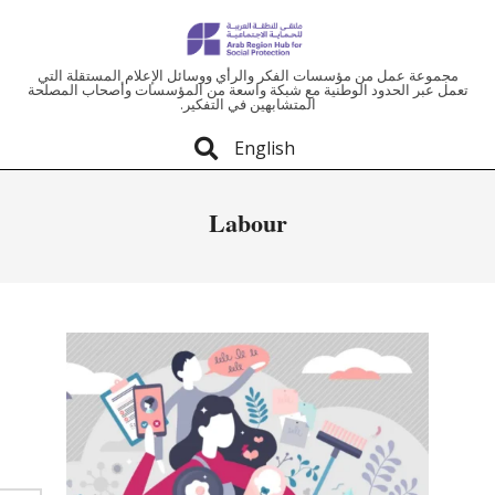
ملتقى
مجموعة عمل من مؤسسات الفكر والرأي ووسائل الإعلام المستقلة التي
تعمل عبر الحدود الوطنية مع شبكة واسعة من المؤسسات وأصحاب المصلحة
المتشابهين في التفكير.
المنطقة
English
العربية
Labour
للحماية
الاجتماعية